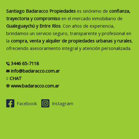
Santiago Badaracco Propiedades
es sinónimo de
confianza,
trayectoria y compromiso
en el mercado inmobiliario de
Gualeguaychú y Entre Ríos
. Con años de experiencia,
brindamos un servicio seguro, transparente y profesional en
la
compra, venta y alquiler de propiedades urbanas y rurales
,
ofreciendo asesoramiento integral y atención personalizada.
3446 65-7118
info@badaracco.com.ar
CHAT
www.badaracco.com.ar
Facebook
Instagram