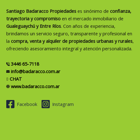
Santiago Badaracco Propiedades
es sinónimo de
confianza,
trayectoria y compromiso
en el mercado inmobiliario de
Gualeguaychú y Entre Ríos
. Con años de experiencia,
brindamos un servicio seguro, transparente y profesional en
la
compra, venta y alquiler de propiedades urbanas y rurales
,
ofreciendo asesoramiento integral y atención personalizada.
3446 65-7118
info@badaracco.com.ar
CHAT
www.badaracco.com.ar
Facebook
Instagram