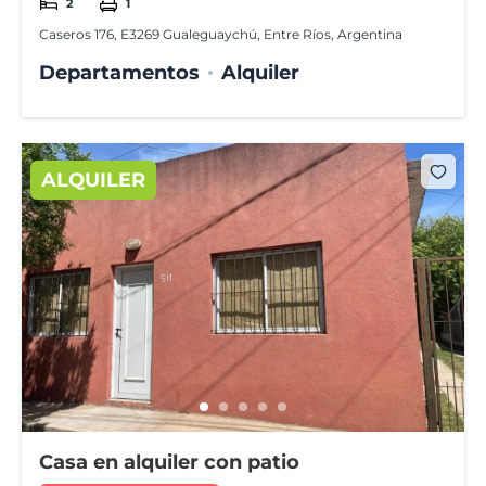
2
1
Caseros 176, E3269 Gualeguaychú, Entre Ríos, Argentina
Departamentos
Alquiler
ALQUILER
Casa en alquiler con patio