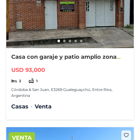
Casa con garaje y patio amplio zona
Juventud Unida
USD 93,000
2
1
Córdoba & San Juan, E3269 Gualeguaychú, Entre Ríos,
Argentina
Casas
Venta
VENTA