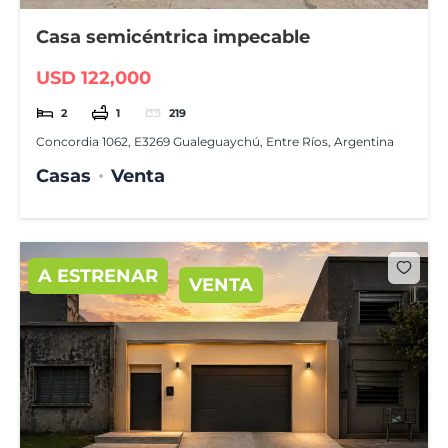
Casa semicéntrica impecable
USD 122,000
2
1
219
Concordia 1062, E3269 Gualeguaychú, Entre Ríos, Argentina
Casas
Venta
A ESTRENAR
VENTA