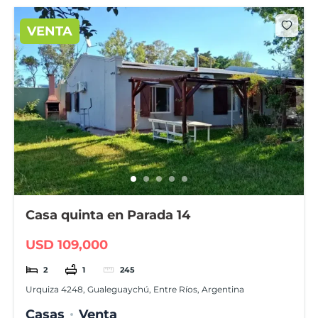
VENTA
Casa quinta en Parada 14
USD 109,000
2
1
245
Urquiza 4248, Gualeguaychú, Entre Ríos, Argentina
Casas
Venta