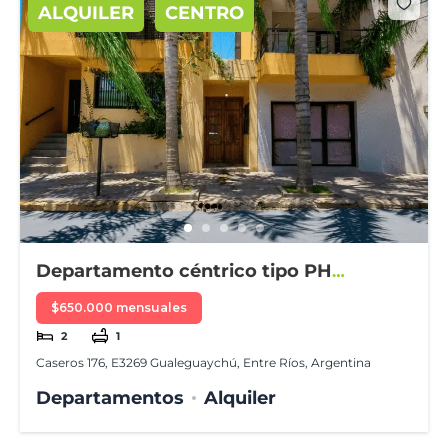
ALQUILER
CENTRO
Departamento céntrico tipo PH
amueblado
$650.000 mensuales
2
1
Caseros 176, E3269 Gualeguaychú, Entre Ríos, Argentina
Departamentos
Alquiler