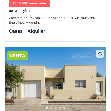
$500.000 mensuales
2
1
Cafferata de Fravega & Guido Spano, E3269 Gualeguaychú,
Entre Ríos, Argentina
Casas
Alquiler
VENTA