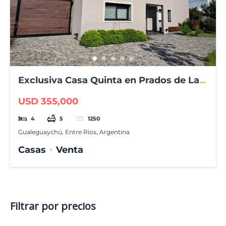
Exclusiva Casa Quinta en Prados de La
Adelina
USD 355,000
4
5
1250
Gualeguaychú, Entre Ríos, Argentina
Casas
Venta
Filtrar por precios