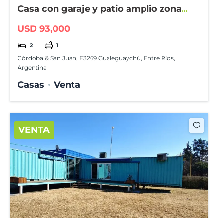
Casa con garaje y patio amplio zona
Juventud Unida
USD 93,000
2
1
Córdoba & San Juan, E3269 Gualeguaychú, Entre Ríos,
Argentina
Casas
Venta
VENTA