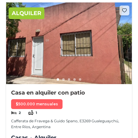
ALQUILER
Casa en alquiler con patio
$500.000 mensuales
2
1
Cafferata de Fravega & Guido Spano, E3269 Gualeguaychú,
Entre Ríos, Argentina
Casas
Alquiler