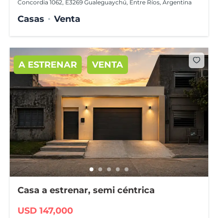
Concordia 1062, E3269 Gualeguaychú, Entre Ríos, Argentina
Casas
Venta
A ESTRENAR
VENTA
Casa a estrenar, semi céntrica
USD 147,000