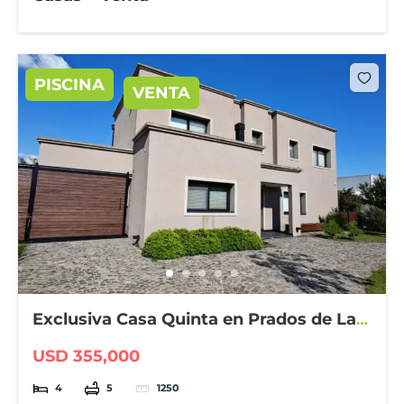
PISCINA
VENTA
Exclusiva Casa Quinta en Prados de La
Adelina
USD 355,000
4
5
1250