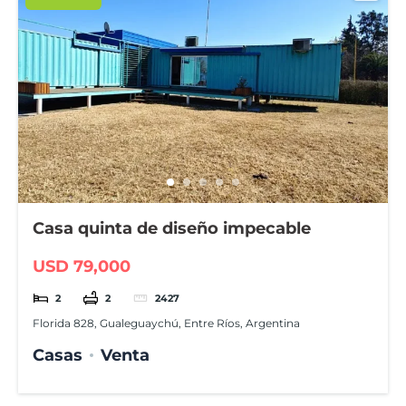
Casa quinta de diseño impecable
USD 79,000
2
2
2427
Florida 828, Gualeguaychú, Entre Ríos, Argentina
Casas
Venta