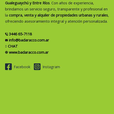
Gualeguaychú y Entre Ríos
. Con años de experiencia,
brindamos un servicio seguro, transparente y profesional en
la
compra, venta y alquiler de propiedades urbanas y rurales
,
ofreciendo asesoramiento integral y atención personalizada.
3446 65-7118
info@badaracco.com.ar
CHAT
www.badaracco.com.ar
Facebook
Instagram