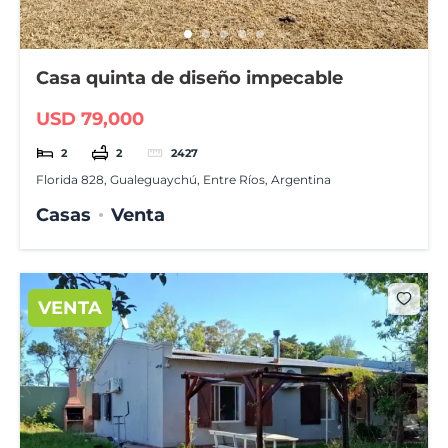
Casa quinta de diseño impecable
USD 79,000
2
2
2427
Florida 828, Gualeguaychú, Entre Ríos, Argentina
Casas
Venta
VENTA