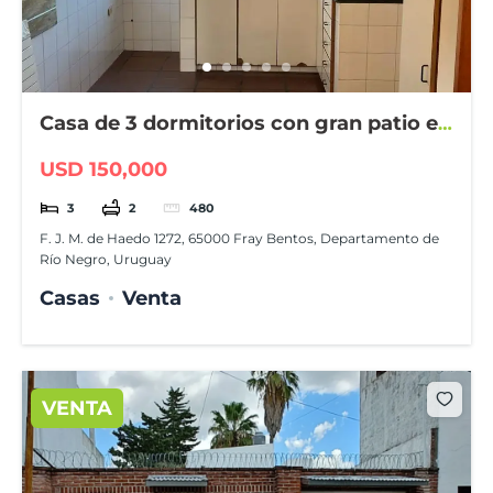
Casa de 3 dormitorios con gran patio en
Fray Bentos
USD 150,000
3
2
480
F. J. M. de Haedo 1272, 65000 Fray Bentos, Departamento de
Río Negro, Uruguay
Casas
Venta
VENTA