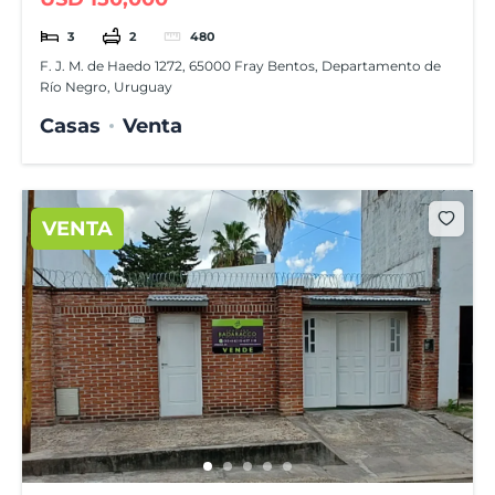
3
2
480
F. J. M. de Haedo 1272, 65000 Fray Bentos, Departamento de
Río Negro, Uruguay
Casas
Venta
VENTA