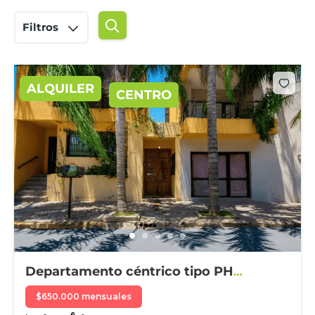
Filtros
ALQUILER
CENTRO
Departamento céntrico tipo PH
amueblado
$650.000 mensuales