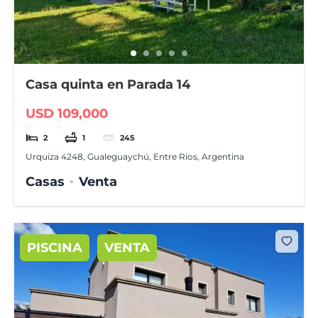
Casa quinta en Parada 14
USD 109,000
2
1
245
Urquiza 4248, Gualeguaychú, Entre Ríos, Argentina
Casas
Venta
PISCINA
VENTA