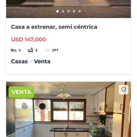
Casa a estrenar, semi céntrica
USD 147,000
2
2
277
Casas
Venta
VENTA