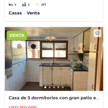
2
2
277
Casas
Venta
VENTA
Casa de 3 dormitorios con gran patio en
Fray Bentos
USD 150,000