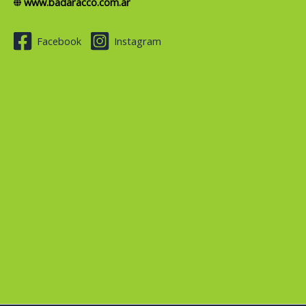
www.badaracco.com.ar
Facebook
Instagram