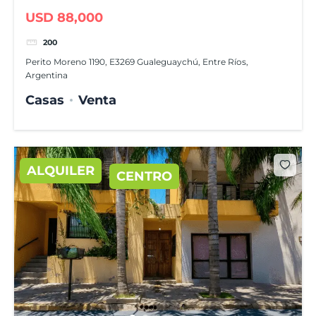
USD 88,000
200
Perito Moreno 1190, E3269 Gualeguaychú, Entre Ríos,
Argentina
Casas
Venta
ALQUILER
CENTRO