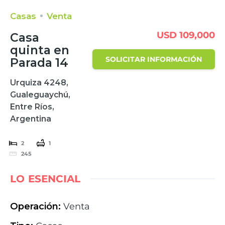
Casas
Venta
USD 109,000
Casa
quinta en
SOLICITAR INFORMACIÓN
Parada 14
Urquiza 4248,
Gualeguaychú,
Entre Ríos,
Argentina
2
1
245
LO ESENCIAL
Operación
:
Venta