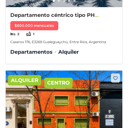
Departamento céntrico tipo PH
amueblado
$600.000 mensuales
2
1
Caseros 176, E3269 Gualeguaychú, Entre Ríos, Argentina
Departamentos
Alquiler
ALQUILER
CENTRO