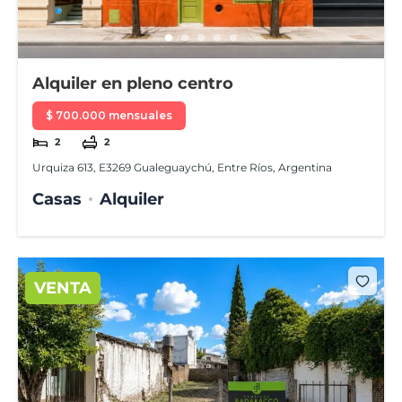
Alquiler en pleno centro
$ 700.000 mensuales
2
2
Urquiza 613, E3269 Gualeguaychú, Entre Ríos, Argentina
Casas
Alquiler
VENTA