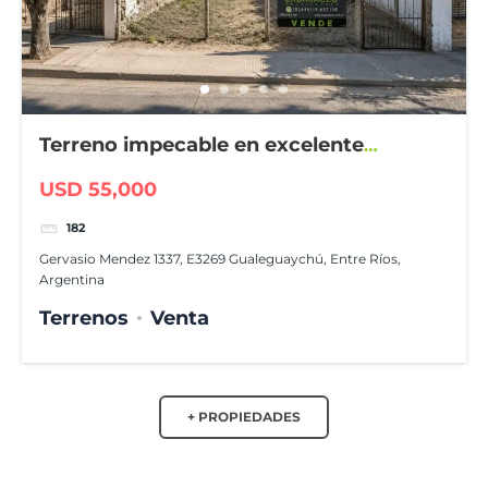
Terreno impecable en excelente
ubicación
USD 55,000
182
Gervasio Mendez 1337, E3269 Gualeguaychú, Entre Ríos,
Argentina
Terrenos
Venta
+ PROPIEDADES