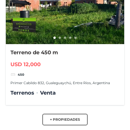
Terreno de 450 m
USD 12,000
450
Primer Cabildo 832, Gualeguaychú, Entre Ríos, Argentina
Terrenos
Venta
+ PROPIEDADES