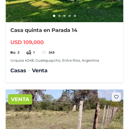
Casa quinta en Parada 14
USD 109,000
2
1
245
Urquiza 4248, Gualeguaychú, Entre Ríos, Argentina
Casas
Venta
VENTA