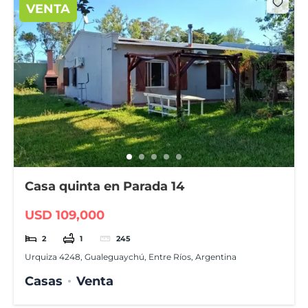
VENTA
Casa quinta en Parada 14
USD 109,000
2
1
245
Urquiza 4248, Gualeguaychú, Entre Ríos, Argentina
Casas
Venta