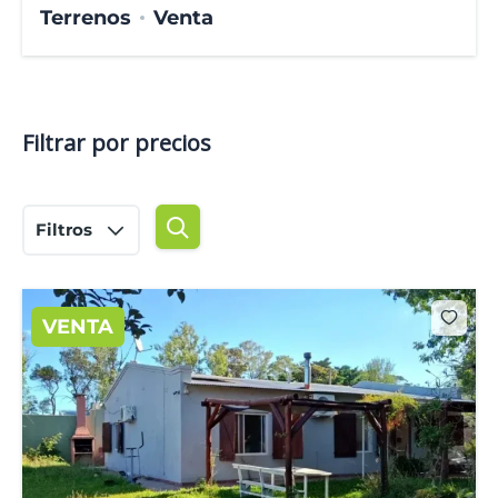
Terrenos
Venta
Filtrar por precios
Filtros
VENTA