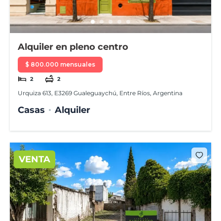
Alquiler en pleno centro
$ 800.000 mensuales
2
2
Urquiza 613, E3269 Gualeguaychú, Entre Ríos, Argentina
Casas
Alquiler
VENTA