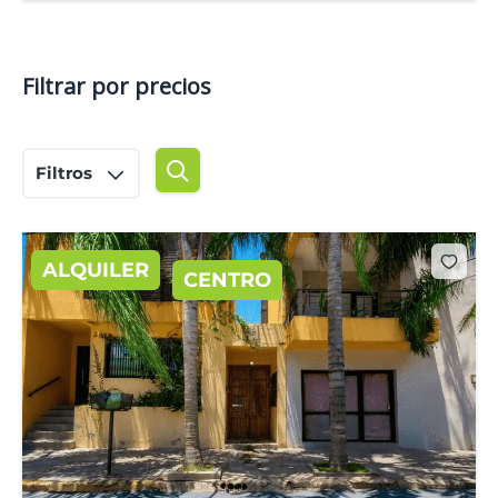
Filtrar por precios
Filtros
ALQUILER
CENTRO