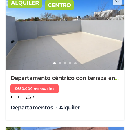
ALQUILER
CENTRO
Departamento céntrico con terraza en
alquiler
$650.000 mensuales
1
1
Departamentos
Alquiler