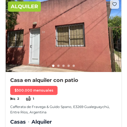
ALQUILER
Casa en alquiler con patio
$500.000 mensuales
2
1
Cafferata de Fravega & Guido Spano, E3269 Gualeguaychú,
Entre Ríos, Argentina
Casas
Alquiler