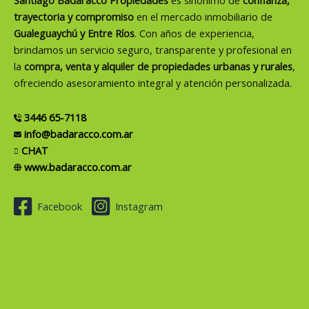
Santiago Badaracco Propiedades
es sinónimo de
confianza,
trayectoria y compromiso
en el mercado inmobiliario de
Gualeguaychú y Entre Ríos
. Con años de experiencia,
brindamos un servicio seguro, transparente y profesional en
la
compra, venta y alquiler de propiedades urbanas y rurales
,
ofreciendo asesoramiento integral y atención personalizada.
3446 65-7118
info@badaracco.com.ar
CHAT
www.badaracco.com.ar
Facebook
Instagram