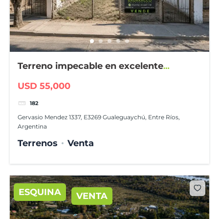
Terreno impecable en excelente
ubicación
USD 55,000
182
Gervasio Mendez 1337, E3269 Gualeguaychú, Entre Ríos,
Argentina
Terrenos
Venta
ESQUINA
VENTA