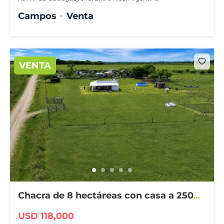
Campos
Venta
VENTA
Chacra de 8 hectáreas con casa a 2500
m de Larroque
USD 118,000