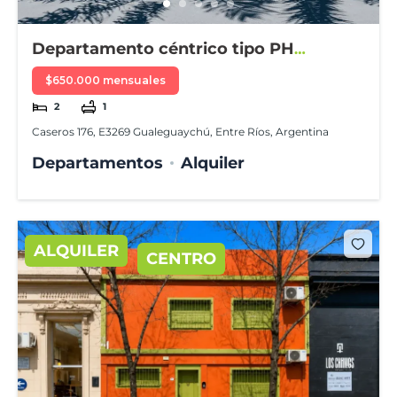
Departamento céntrico tipo PH
amueblado
$650.000 mensuales
2
1
Caseros 176, E3269 Gualeguaychú, Entre Ríos, Argentina
Departamentos
Alquiler
ALQUILER
CENTRO