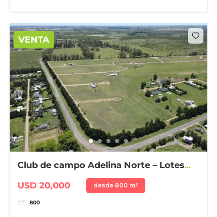
VENTA
Club de campo Adelina Norte – Lotes
desde 800 m²
USD 20,000
desde 800 m²
800