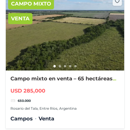
CAMPO MIXTO
VENTA
Campo mixto en venta – 65 hectáreas
en Rosario del Tala
USD 285,000
650.000
Rosario del Tala, Entre Ríos, Argentina
Campos
Venta