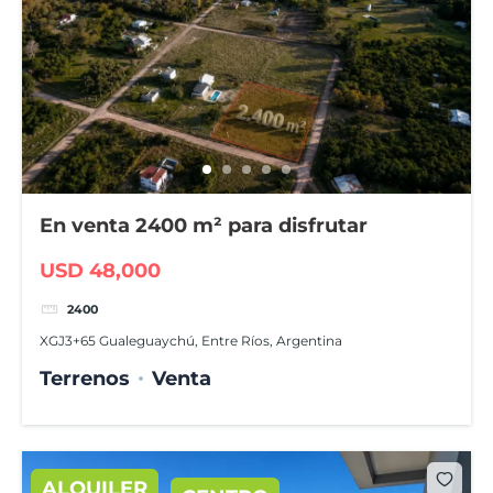
En venta 2400 m² para disfrutar
USD 48,000
2400
XGJ3+65 Gualeguaychú, Entre Ríos, Argentina
Terrenos
Venta
ALQUILER