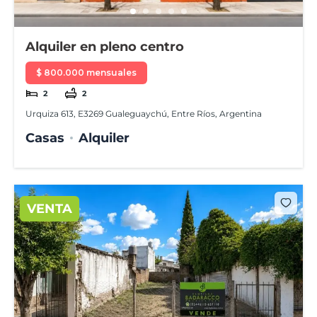
Alquiler en pleno centro
$ 800.000 mensuales
2
2
Urquiza 613, E3269 Gualeguaychú, Entre Ríos, Argentina
Casas
Alquiler
VENTA