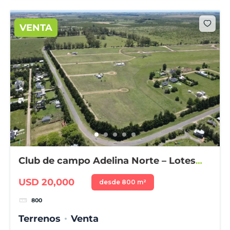
VENTA
Club de campo Adelina Norte – Lotes
desde 800 m²
USD 20,000
desde 800 m²
800
Terrenos
Venta