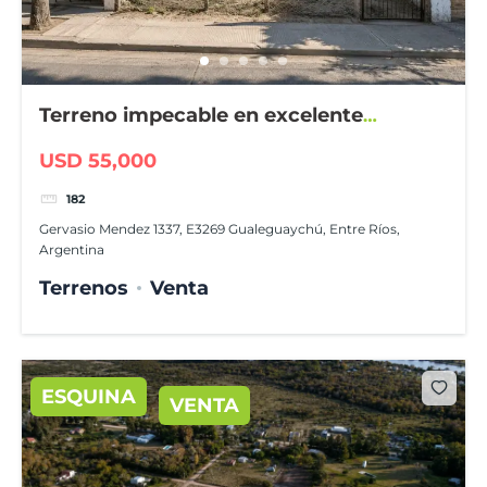
Terreno impecable en excelente
ubicación
USD 55,000
182
Gervasio Mendez 1337, E3269 Gualeguaychú, Entre Ríos,
Argentina
Terrenos
Venta
ESQUINA
VENTA