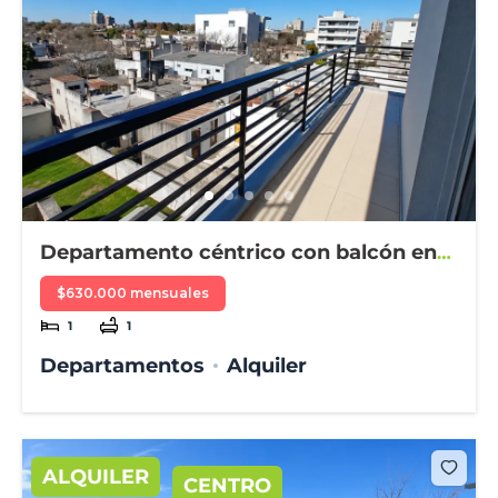
Departamento céntrico con balcón en
alquiler
$630.000 mensuales
1
1
Departamentos
Alquiler
ALQUILER
CENTRO