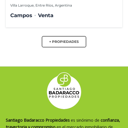
Villa Larroque, Entre Ríos, Argentina
Campos
Venta
+ PROPIEDADES
Santiago Badaracco Propiedades
es sinónimo de
confianza,
trayectoria y compromiso
en el mercado inmobiliario de