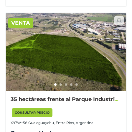
VENTA
35 hectáreas frente al Parque Industrial
Gualeguaychú
CONSULTAR PRECIO
X97W+58 Gualeguaychú, Entre Ríos, Argentina