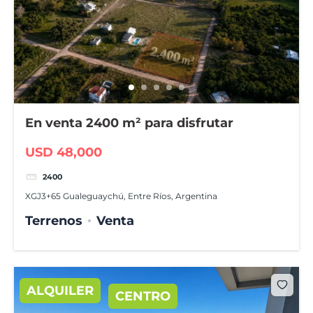
En venta 2400 m² para disfrutar
USD 48,000
2400
XGJ3+65 Gualeguaychú, Entre Ríos, Argentina
Terrenos
Venta
ALQUILER
CENTRO