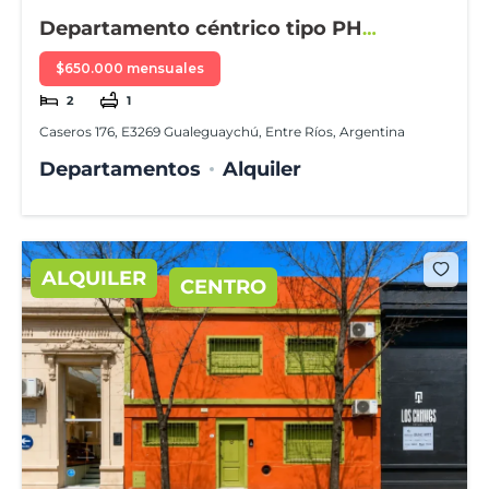
Departamento céntrico tipo PH
amueblado
$650.000 mensuales
2
1
Caseros 176, E3269 Gualeguaychú, Entre Ríos, Argentina
Departamentos
Alquiler
ALQUILER
CENTRO