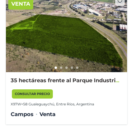
VENTA
35 hectáreas frente al Parque Industrial
Gualeguaychú
CONSULTAR PRECIO
X97W+58 Gualeguaychú, Entre Ríos, Argentina
Campos
Venta