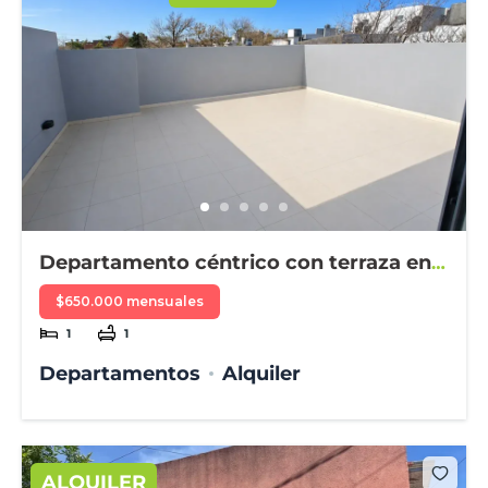
Departamento céntrico con terraza en
alquiler
$650.000 mensuales
1
1
Departamentos
Alquiler
ALQUILER