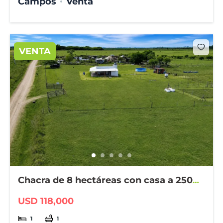
Campos
Venta
VENTA
Chacra de 8 hectáreas con casa a 2500
m de Larroque
USD 118,000
1
1