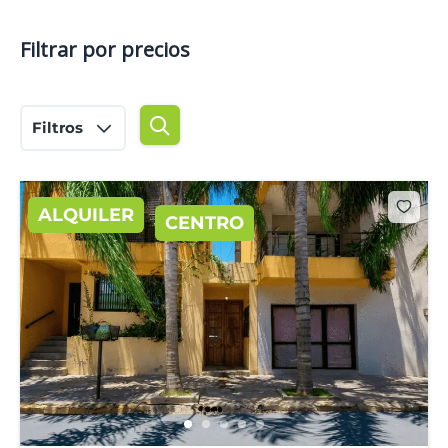
Filtrar por precios
Filtros
ALQUILER
CENTRO