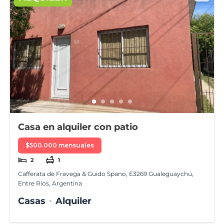
Casa en alquiler con patio
$500.000 mensuales
2
1
Cafferata de Fravega & Guido Spano, E3269 Gualeguaychú,
Entre Ríos, Argentina
Casas
Alquiler