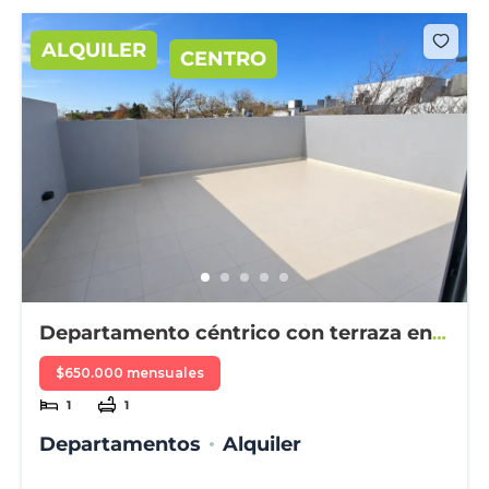
ALQUILER
CENTRO
Departamento céntrico con terraza en
alquiler
$650.000 mensuales
1
1
Departamentos
Alquiler