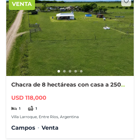
VENTA
Chacra de 8 hectáreas con casa a 2500
m de Larroque
USD 118,000
1
1
Villa Larroque, Entre Ríos, Argentina
Campos
Venta