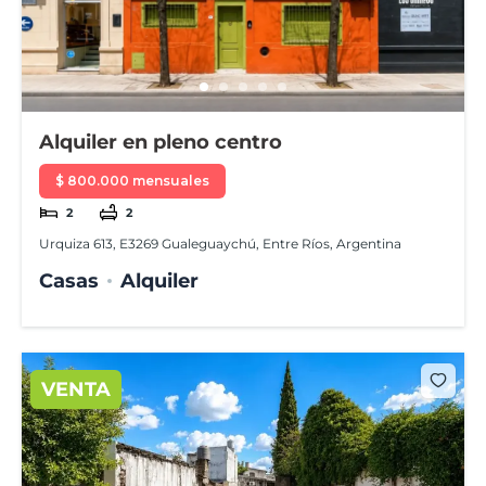
Alquiler en pleno centro
$ 800.000 mensuales
2
2
Urquiza 613, E3269 Gualeguaychú, Entre Ríos, Argentina
Casas
Alquiler
VENTA