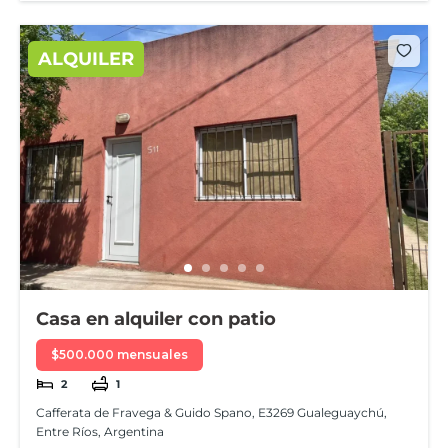
ALQUILER
Casa en alquiler con patio
$500.000 mensuales
2
1
Cafferata de Fravega & Guido Spano, E3269 Gualeguaychú,
Entre Ríos, Argentina