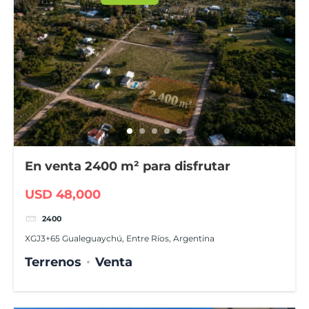
En venta 2400 m² para disfrutar
USD 48,000
2400
XGJ3+65 Gualeguaychú, Entre Ríos, Argentina
Terrenos
Venta