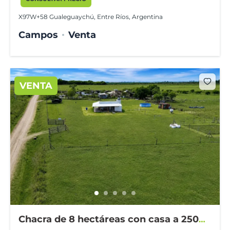
X97W+58 Gualeguaychú, Entre Ríos, Argentina
Campos
Venta
VENTA
Chacra de 8 hectáreas con casa a 2500