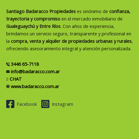
Santiago Badaracco Propiedades
es sinónimo de
confianza,
trayectoria y compromiso
en el mercado inmobiliario de
Gualeguaychú y Entre Ríos
. Con años de experiencia,
brindamos un servicio seguro, transparente y profesional en
la
compra, venta y alquiler de propiedades urbanas y rurales
,
ofreciendo asesoramiento integral y atención personalizada.
3446 65-7118
info@badaracco.com.ar
CHAT
www.badaracco.com.ar
Facebook
Instagram