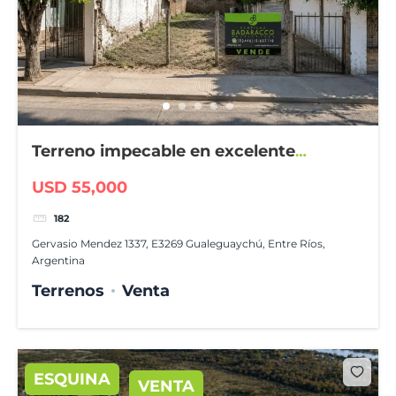
Terreno impecable en excelente
ubicación
USD 55,000
182
Gervasio Mendez 1337, E3269 Gualeguaychú, Entre Ríos,
Argentina
Terrenos
Venta
ESQUINA
VENTA