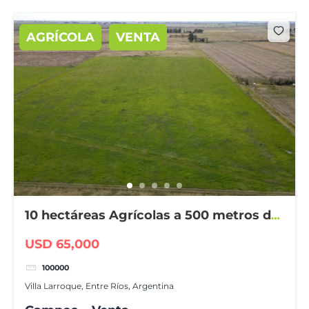
AGRÍCOLA
VENTA
10 hectáreas Agrícolas a 500 metros de
ruta
USD 65,000
100000
Villa Larroque, Entre Ríos, Argentina