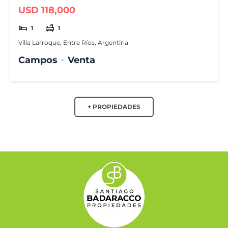
m de Larroque
USD 118,000
1
1
Villa Larroque, Entre Ríos, Argentina
Campos
Venta
+ PROPIEDADES