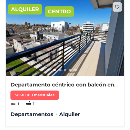
ALQUILER
CENTRO
Departamento céntrico con balcón en
alquiler
$630.000 mensuales
1
1
Departamentos
Alquiler