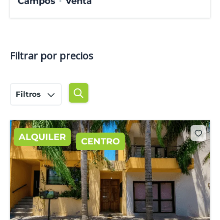
Campos
Venta
Filtrar por precios
Filtros
ALQUILER
CENTRO