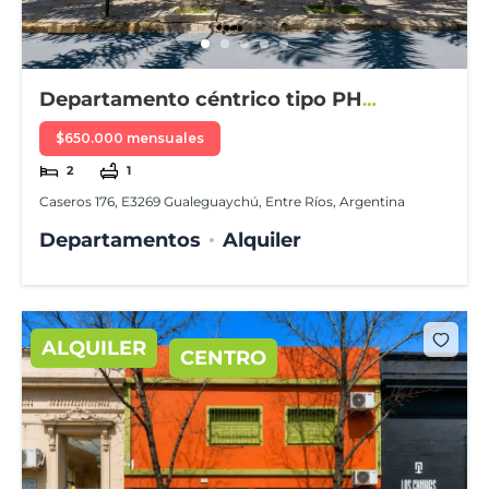
Departamento céntrico tipo PH
amueblado
$650.000 mensuales
2
1
Caseros 176, E3269 Gualeguaychú, Entre Ríos, Argentina
Departamentos
Alquiler
ALQUILER
CENTRO