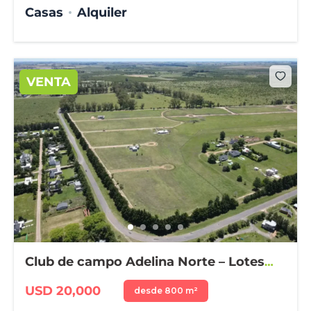
Casas
Alquiler
VENTA
Club de campo Adelina Norte – Lotes
desde 800 m²
USD 20,000
desde 800 m²