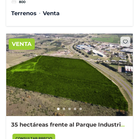
800
Terrenos
Venta
VENTA
35 hectáreas frente al Parque Industrial
Gualeguaychú
CONSULTAR PRECIO