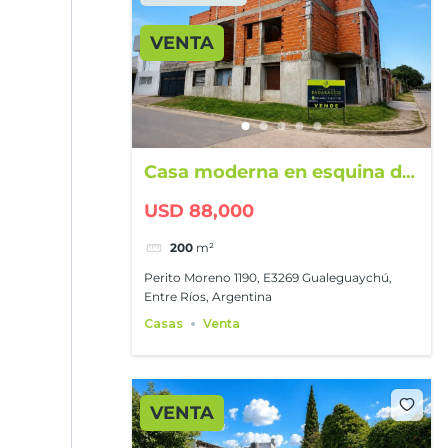
VENTA
Casa moderna en esquina de
200 m²
USD 88,000
200
m²
Perito Moreno 1190, E3269 Gualeguaychú,
Entre Ríos, Argentina
Casas
Venta
VENTA