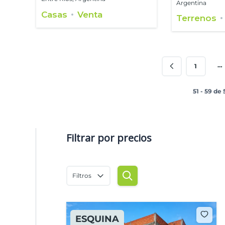
Argentina
Casas
Venta
Terrenos
…
1
51 - 59 de
Filtrar por precios
Filtros
ESQUINA