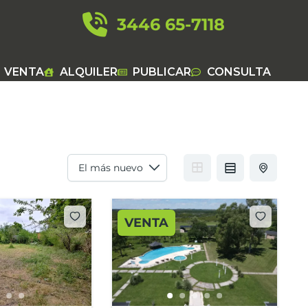
3446 65-7118
VENTA
ALQUILER
PUBLICAR
CONSULTA
VENTA