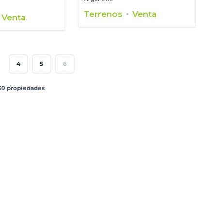
Terrenos
Venta
Venta
4
5
6
 59 propiedades