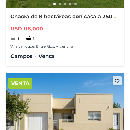
Chacra de 8 hectáreas con casa a 2500
m de Larroque
USD 118,000
1
1
Villa Larroque, Entre Ríos, Argentina
Campos
Venta
VENTA