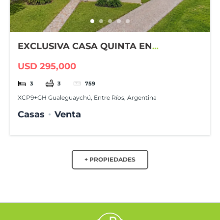
EXCLUSIVA CASA QUINTA EN
GUALEGUAYCHÚ COUNTRY CLUB
USD 295,000
3
3
759
XCP9+GH Gualeguaychú, Entre Ríos, Argentina
Casas
Venta
+ PROPIEDADES