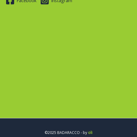
Facebook
Instagram
©2025 BADARACCO - by
oli