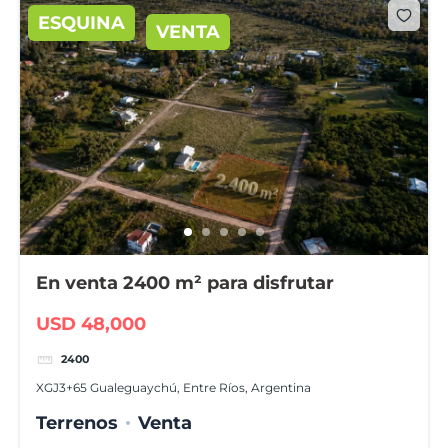
ESQUINA
VENTA
En venta 2400 m² para disfrutar
USD 48,000
2400
XGJ3+65 Gualeguaychú, Entre Ríos, Argentina
Terrenos
Venta