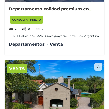
Departamento calidad premium en
edificio Torre Avenida I.
CONSULTAR PRECIO
2
2
91
Luis N. Palma 419, E3269 Gualeguaychú, Entre Ríos, Argentina
Departamentos
Venta
VENTA