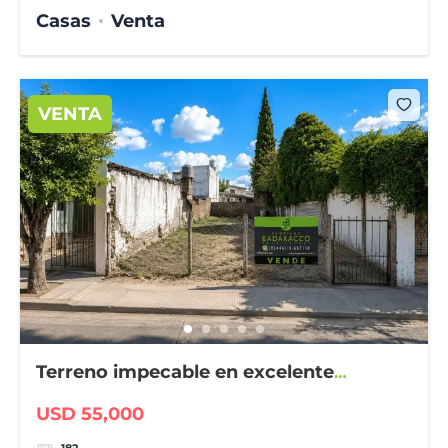
Casas
Venta
VENTA
Terreno impecable en excelente
ubicación
USD 55,000
182