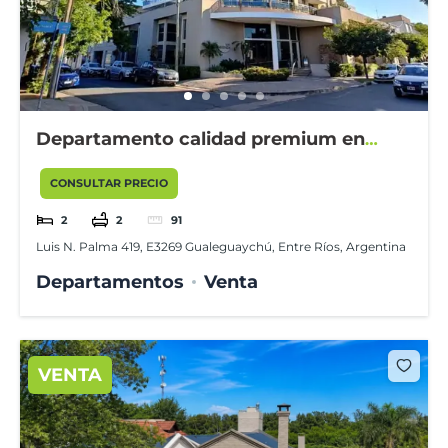
Departamento calidad premium en
edificio Torre Avenida I.
CONSULTAR PRECIO
2
2
91
Luis N. Palma 419, E3269 Gualeguaychú, Entre Ríos, Argentina
Departamentos
Venta
VENTA