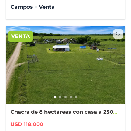
Campos
Venta
VENTA
Chacra de 8 hectáreas con casa a 2500
m de Larroque
USD 118,000