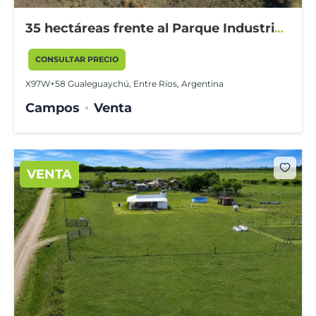
35 hectáreas frente al Parque Industrial
Gualeguaychú
CONSULTAR PRECIO
X97W+58 Gualeguaychú, Entre Ríos, Argentina
Campos
Venta
VENTA