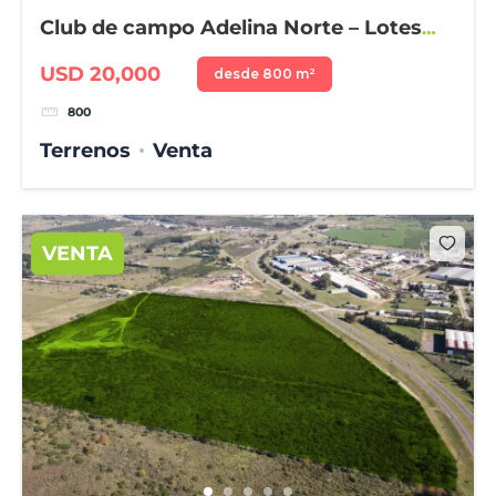
Club de campo Adelina Norte – Lotes
desde 800 m²
USD 20,000
desde 800 m²
800
Terrenos
Venta
VENTA