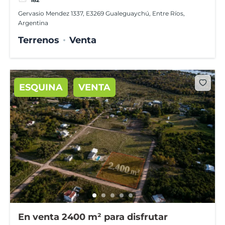
Gervasio Mendez 1337, E3269 Gualeguaychú, Entre Ríos,
Argentina
Terrenos
Venta
ESQUINA
VENTA
En venta 2400 m² para disfrutar