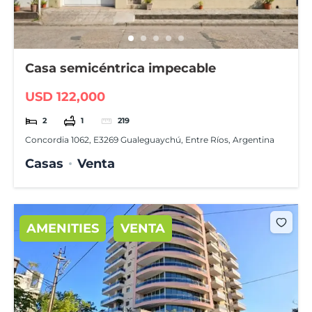
Casa semicéntrica impecable
USD 122,000
2
1
219
Concordia 1062, E3269 Gualeguaychú, Entre Ríos, Argentina
Casas
Venta
AMENITIES
VENTA