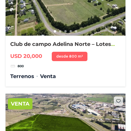
Club de campo Adelina Norte – Lotes
desde 800 m²
USD 20,000
desde 800 m²
800
Terrenos
Venta
VENTA