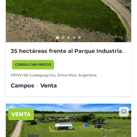
35 hectáreas frente al Parque Industrial
Gualeguaychú
CONSULTAR PRECIO
X97W+58 Gualeguaychú, Entre Ríos, Argentina
Campos
Venta
VENTA