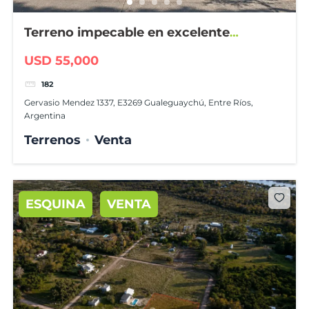
Terreno impecable en excelente
ubicación
USD 55,000
182
Gervasio Mendez 1337, E3269 Gualeguaychú, Entre Ríos,
Argentina
Terrenos
Venta
ESQUINA
VENTA