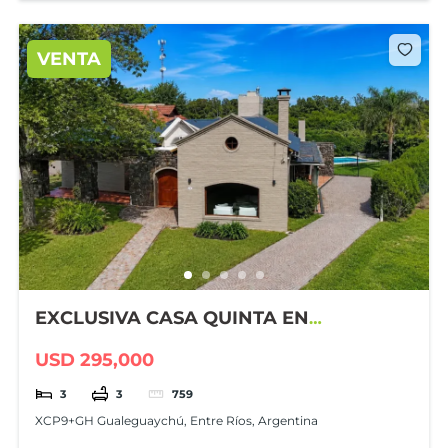
VENTA
EXCLUSIVA CASA QUINTA EN
GUALEGUAYCHÚ COUNTRY CLUB
USD 295,000
3
3
759
XCP9+GH Gualeguaychú, Entre Ríos, Argentina