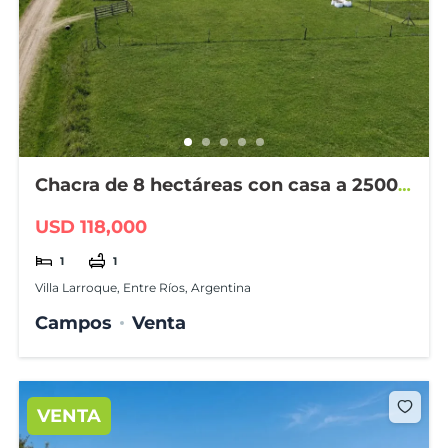
Chacra de 8 hectáreas con casa a 2500
m de Larroque
USD 118,000
1
1
Villa Larroque, Entre Ríos, Argentina
Campos
Venta
VENTA