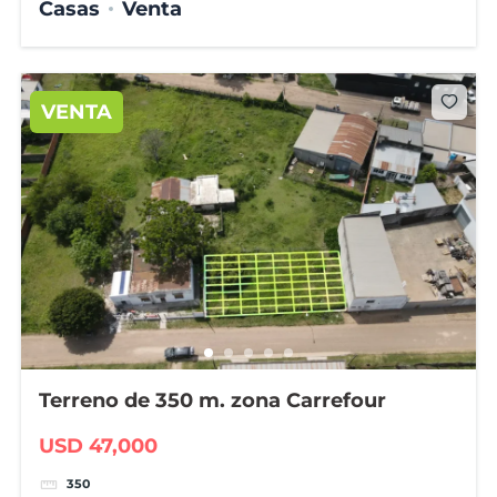
Casas
Venta
VENTA
Terreno de 350 m. zona Carrefour
USD 47,000
350