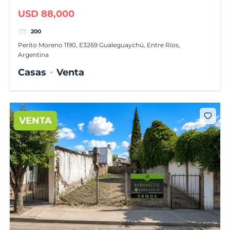
USD 88,000
200
Perito Moreno 1190, E3269 Gualeguaychú, Entre Ríos,
Argentina
Casas
Venta
VENTA