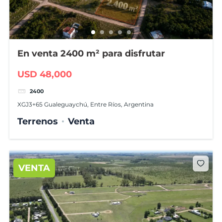
En venta 2400 m² para disfrutar
USD 48,000
2400
XGJ3+65 Gualeguaychú, Entre Ríos, Argentina
Terrenos
Venta
VENTA