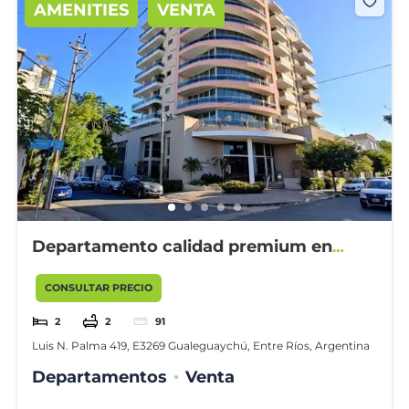
AMENITIES
VENTA
Departamento calidad premium en
edificio Torre Avenida I.
CONSULTAR PRECIO
2
2
91
Luis N. Palma 419, E3269 Gualeguaychú, Entre Ríos, Argentina
Departamentos
Venta