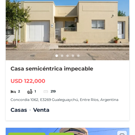
Casa semicéntrica impecable
USD 122,000
2
1
219
Concordia 1062, E3269 Gualeguaychú, Entre Ríos, Argentina
Casas
Venta